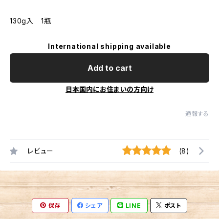
130g入 1瓶
International shipping available
Add to cart
日本国内にお住まいの方向け
通報する
レビュー
(8)
保存
シェア
LINE
ポスト