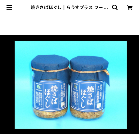
焼きさばほぐし | らうすプラス フーズ
セレクトショップ