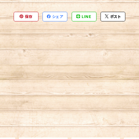
保存
シェア
LINE
ポスト