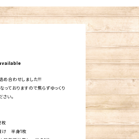
available
め合わせしました!!!
なっておりますので焦らずゆっくり
ださい。
2枚
漬け 半身1枚