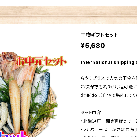
干物ギフトセット
¥5,680
International shipping 
らうすプラスで人気の干物を詰
冷凍保存も約3か月程可能に
北海道をご自宅で堪能してく
セット内容
・北海道産 開き真ほっけ 
・ノルウェー産 塩さば昆布